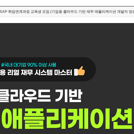
] SAP 취업연계과정 교육생 모집 (기업용 클라우드 기반 재무 애플리케이션 개발자 양성