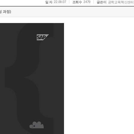
22.09.07
2479
일 자
조회수
글쓴이
공학교육혁신센터
 과정)