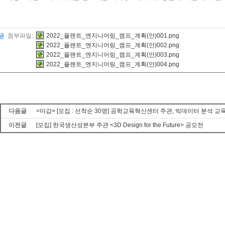
첨부파일:
2022_플랜트_엔지니어링_캠프_계획(안)001.png
2022_플랜트_엔지니어링_캠프_계획(안)002.png
2022_플랜트_엔지니어링_캠프_계획(안)003.png
2022_플랜트_엔지니어링_캠프_계획(안)004.png
다음글
<마감> [모집 : 선착순 30명] 공학교육혁신센터 주관, 빅데이터 분석 교
이전글
[모집] 한국생산성본부 주관 <3D Design for the Future> 공모전