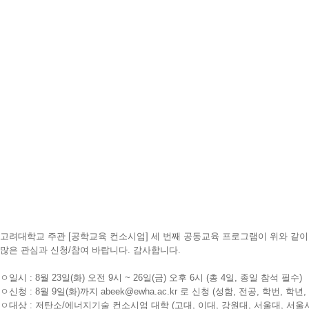
고려대학교 주관 [공학교육 컨소시엄] 세 번째 공동교육 프로그램이 위와 같이
많은 관심과 신청/참여 바랍니다. 감사합니다.
ㅇ일시 : 8월 23일(화) 오전 9시 ~ 26일(금) 오후 6시 (총 4일, 종일 참석 필수)
ㅇ신청 : 8월 9일(화)까지 abeek@ewha.ac.kr 로 신청 (성함, 전공, 학번, 학
ㅇ대상 : 저탄소/에너지기술 컨소시엄 대학 (고대, 이대, 강원대, 서울대, 서울시립