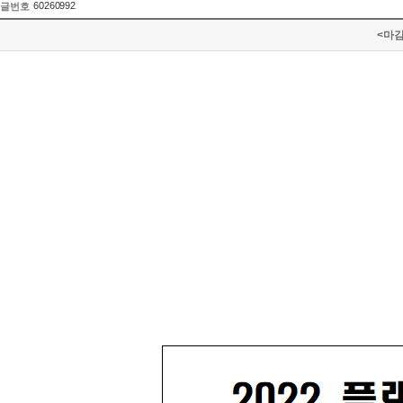
60260992
글번호
<마감