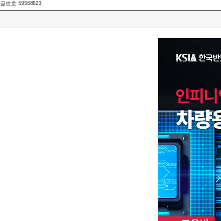
59568623
글번호