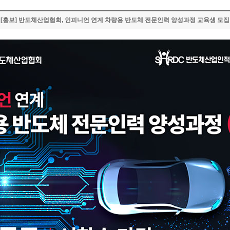
[홍보] 반도체산업협회, 인피니언 연계 차량용 반도체 전문인력 양성과정 교육생 모집