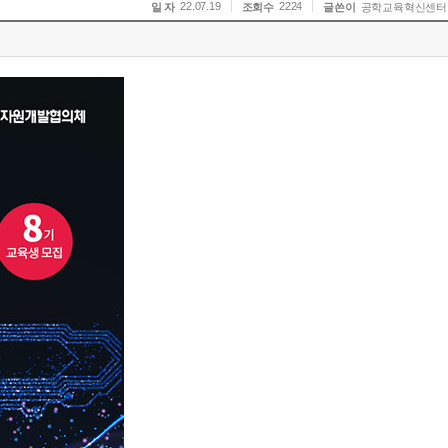
22.07.19
2224
일 자
조회수
글쓴이
공학교육혁신센터