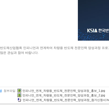
반도체산업협회 인피니언과 연계하여 차량용 반도체 전문인력 양성과정 프로
많은 관심과 참여 바랍니다.
첨부파일:
인피니언_연계_차량용_반도체_전문인력_양성과정_홍보_1.jpg
인피니언_연계_차량용_반도체_전문인력_양성과정_홍보_2.jpg
인피니언_연계_차량용_반도체_전문인력_양성과정_참가신청서.h