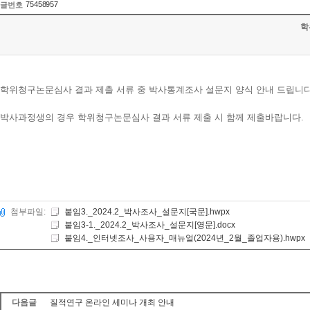
75458957
글번호
학
학위청구논문심사 결과 제출 서류 중 박사통계조사 설문지 양식 안내 드립니다
박사과정생의 경우 학위청구논문심사 결과 서류 제출 시 함께 제출바랍니다.
첨부파일:
붙임3._2024.2_박사조사_설문지[국문].hwpx
붙임3-1._2024.2_박사조사_설문지[영문].docx
붙임4._인터넷조사_사용자_매뉴얼(2024년_2월_졸업자용).hwpx
다음글
질적연구 온라인 세미나 개최 안내