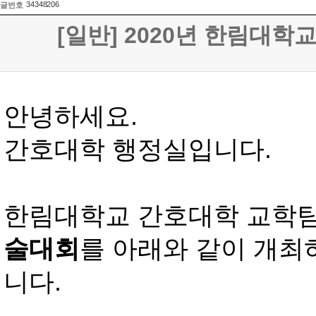
34348206
글번호
[일반] 2020년 한림대학
안녕하세요.
간호대학 행정실입니다.
한림대학교 간호대학 교학
술대회
를 아래와 같이 개최
니다.