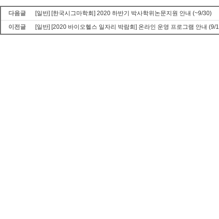
다음글
[일반] [한국시그마학회] 2020 하반기 박사학위논문지원 안내 (~9/30)
이전글
[일반] [2020 바이오헬스 일자리 박람회] 온라인 운영 프로그램 안내 (9/10