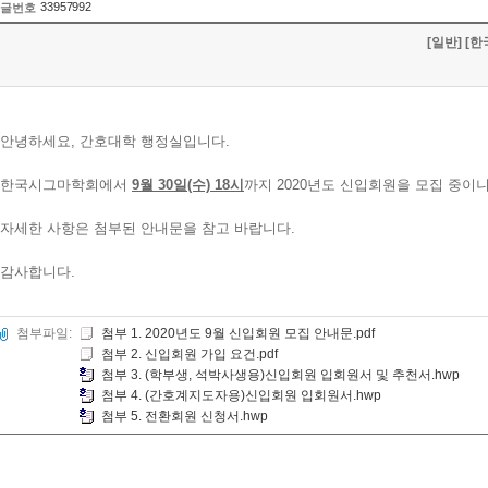
33957992
글번호
[일반] [
안녕하세요, 간호대학 행정실입니다.
한국시그마학회에서
9월 30일(수) 18시
까지 2020년도 신입회원을 모집 중이니
자세한 사항은 첨부된 안내문을 참고 바랍니다.
감사합니다.
첨부파일:
첨부 1. 2020년도 9월 신입회원 모집 안내문.pdf
첨부 2. 신입회원 가입 요건.pdf
첨부 3. (학부생, 석박사생용)신입회원 입회원서 및 추천서.hwp
첨부 4. (간호계지도자용)신입회원 입회원서.hwp
첨부 5. 전환회원 신청서.hwp