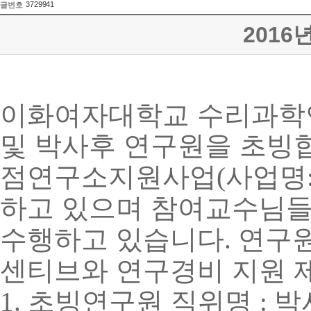
3729941
글번호
2016
이화여자대학교 수리과학연
및 박사후 연구원을 초빙
점연구소지원사업
사업명
(
하고 있으며 참여교수님들
수행하고 있습니다
연구원
.
센티브와 연구경비 지원 
초빙연구원 직위명
박
1.
: