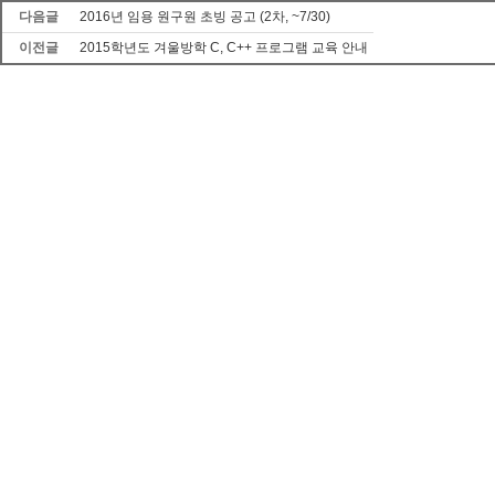
다음글
2016년 임용 원구원 초빙 공고 (2차, ~7/30)
이전글
2015학년도 겨울방학 C, C++ 프로그램 교육 안내