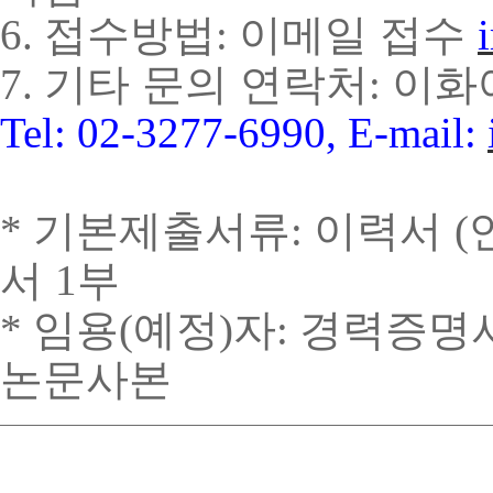
접수방법
이메일 접수
6.
:
기타 문의 연락처
이화
7.
:
Tel: 02-3277-6990, E-mail:
기본제출서류
이력서
*
:
(
서
부
1
임용
예정
자
경력증명
*
(
)
:
논문사본