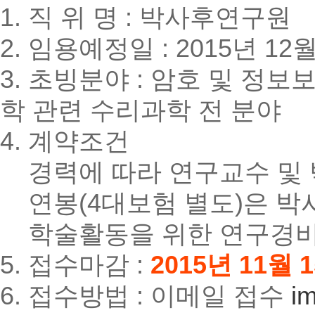
1. 직 위 명 : 박사후연구원
2. 임용예정일 : 2015년 12
3. 초빙분야 : 암호 및 정
학 관련 수리과학 전 분야
4. 계약조건
경력에 따라 연구교수 및 
연봉(4대보험 별도)은 박
학술활동을 위한 연구경비 
5. 접수마감 :
2015년 11월 
6. 접수방법 : 이메일 접수
i