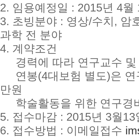
2. 임용예정일 : 2015년 4월
3. 초빙분야 : 영상/수치,
과학 전 분야
4. 계약조건
경력에 따라 연구교수 및 
연봉(4대보험 별도)은 연구
만원
학술활동을 위한 연구경비 
5. 접수마감 : 2015년 3월13
6. 접수방법 : 이메일접수
im