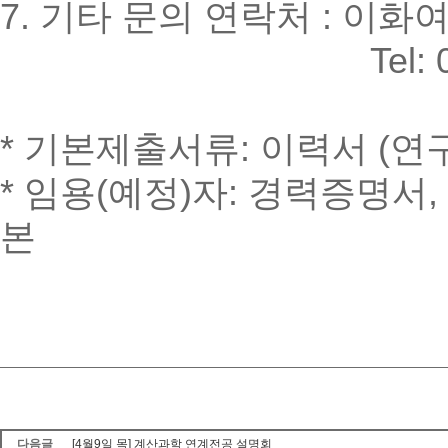
7. 기타 문의 연락처 : 
Tel: 02-3277-6
* 기본제출서류: 이력서 (연
* 임용(예정)자: 경력증명서
본
다음글
[4월9일 목] 계산과학 연계전공 설명회