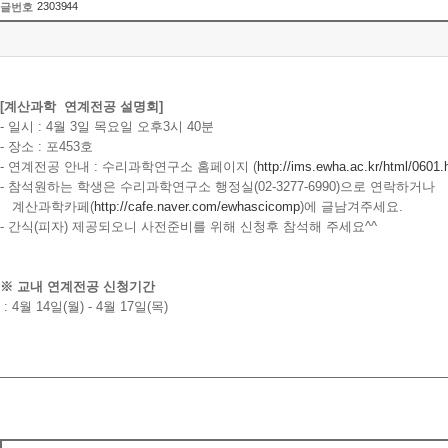
2303944
글번호
[계산과학 연계전공 설명회]
- 일시 : 4월 3일 목요일 오후3시 40분
- 장소 : 포453호
- 연계전공 안내 : 수리과학연구소 홈페이지 (
http://ims.ewha.ac.kr/html/0601.
- 참석원하는 학생은 수리과학연구소 행정실(02-3277-6990)으로 연락하거나
계산과학카페(
http://cafe.naver.com/ewhascicomp
)에 글남겨주세요.
- 간식(피자) 제공되오니 사전준비를 위해 신청후 참석해 주세요^^
※ 교내 연계전공 신청기간
: 4월 14일(월) - 4월 17일(목)