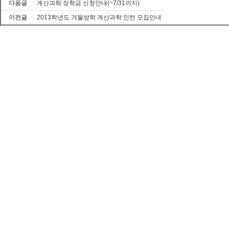
다음글
계산과학 장학금 신청안내(~7/31까지)
이전글
2013학년도 겨울방학 계산과학 인턴 모집안내