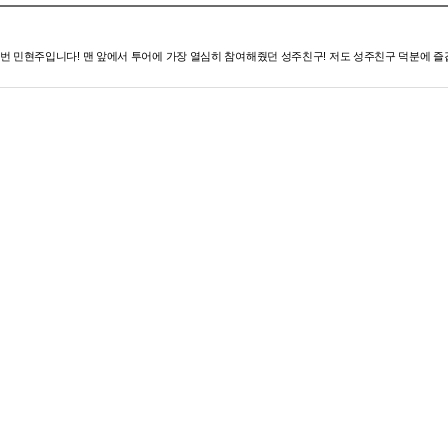
 민현주입니다! 맨 앞에서 투어에 가장 열심히 참여해줬던 성주친구! 저도 성주친구 덕분에 즐겁