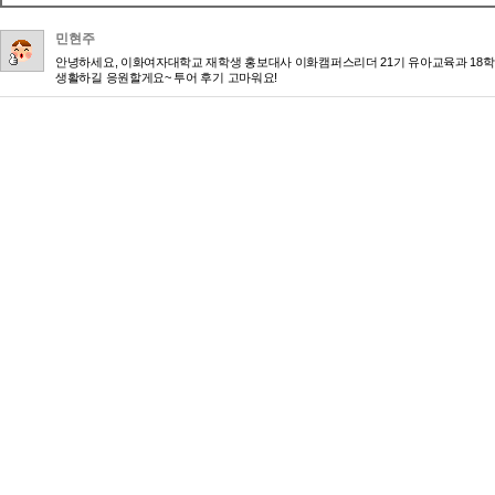
민현주
안녕하세요, 이화여자대학교 재학생 홍보대사 이화캠퍼스리더 21기 유아교육과 18학번
생활하길 응원할게요~ 투어 후기 고마워요!