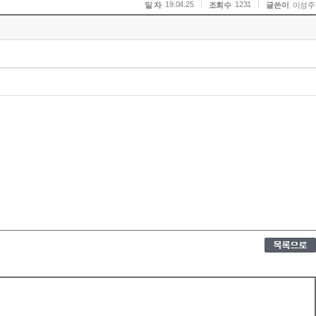
19.04.25
1231
일 자
조회수
글쓴이
이성주