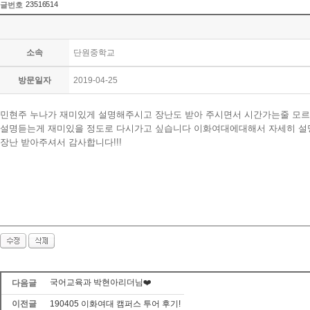
23516514
글번호
소속
단원중학교
방문일자
2019-04-25
민현주 누나가 재미있게 설명해주시고 장난도 받아 주시면서 시간가는줄 모르
설명듣는게 재미있을 정도로 다시가고 싶습니다 이화여대에대해서 자세히 설명
장난 받아주셔서 감사합니다!!!
국어교육과 박현아리더님❤️
다음글
이전글
190405 이화여대 캠퍼스 투어 후기!