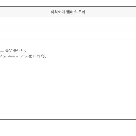
이화여대 캠퍼스 투어
고 들었습니다.
해 주셔서 감사합니다😍.