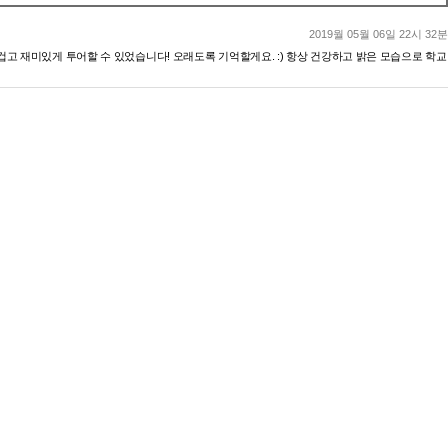
2019월 05월 06일 22시 32분
고 재미있게 투어할 수 있었습니다! 오래도록 기억할게요. :) 항상 건강하고 밝은 모습으로 학교