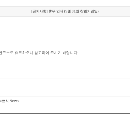
[공지사항] 휴무 안내 (5월 31일 창립기념일)
역번역연구소도 휴무하오니 참고하여 주시기 바랍니다.
” 수료식 News