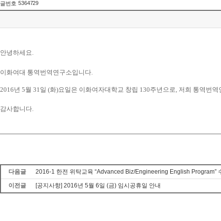
5364729
글번호
안녕하세요.
이화여대 통역번역연구소입니다.
2016년 5월 31일 (화)요일은 이화여자대학교 창립 130주년으로, 저희 통
감사합니다.
다음글
2016-1 한전 위탁교육 “Advanced Biz/Engineering English Program
이전글
[공지사항] 2016년 5월 6일 (금) 임시공휴일 안내