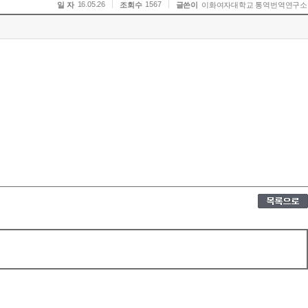
16.05.26
1567
일 자
조회수
글쓴이
이화여자대학교 통역번역연구소