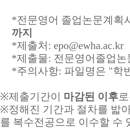
*전문영어 졸업논문계획서
까지
*제출처:
epo@ewha.ac.kr
*제출물: 전문영어졸업논
*주의사항: 파일명은 "학
※
제출기간이
마감된 이후
로
※
정해진 기간과 절차를 밟아
를 복수전공으로
이수할 수 