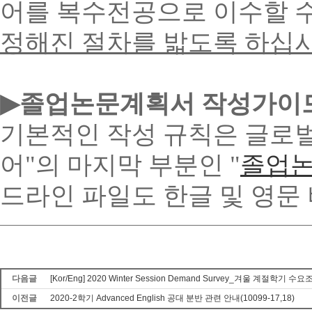
어를 복수전공으로 이수할 수
정해진 절차를 밟도록 하십
▶
졸업논문계획서 작성가이
기본적인 작성 규칙은 글로
어"의 마지막 부분인 "
졸업
드라인 파일도 한글 및 영문
다음글
[Kor/Eng] 2020 Winter Session Demand Survey_겨울 계절학기 수
이전글
2020-2학기 Advanced English 공대 분반 관련 안내(10099-17,18)