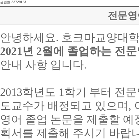
33729123
글번호
전문영
안녕하세요. 호크마교양대학
2021
년
2
월에 졸업하는 전문
안내 사항 입니다.
2013학년도 1학기 부터 전
도교수가 배정되고 있으며,
영어 졸업 논문을 제출할 
획서를 제출해 주시기 바랍니