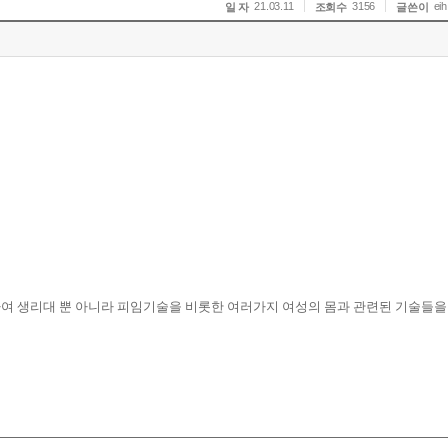
21.03.11
3156
eih
일 자
조회수
글쓴이
기존의 관심사를 확장하여 생리대 뿐 아니라 피임기술을 비롯한 여러가지 여성의 몸과 관련된 기술들을