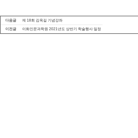
다음글
제 18회 김옥길 기념강좌
이전글
이화인문과학원 2021년도 상반기 학술행사 일정