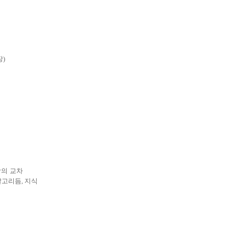
장
)
의 교차
알고리듬
,
지식