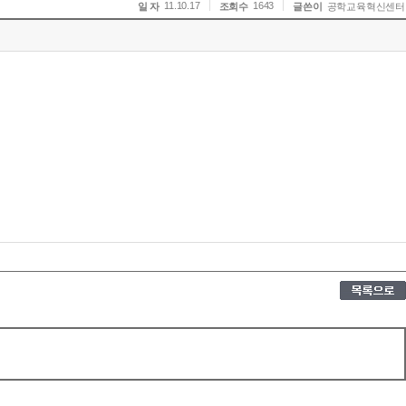
11.10.17
1643
일 자
조회수
글쓴이
공학교육혁신센터