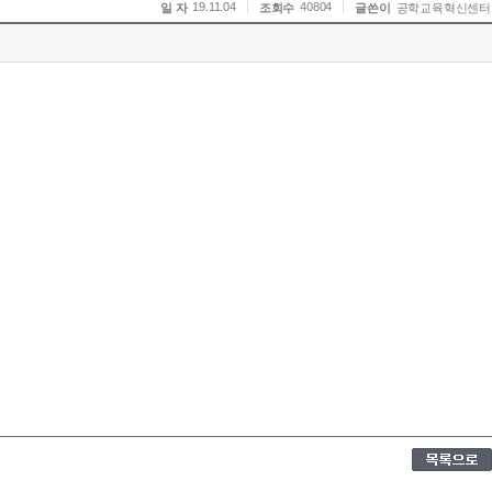
19.11.04
40804
일 자
조회수
글쓴이
공학교육혁신센터