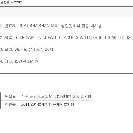
3035970
글번호
1. 발표자: PRATIBHA BHANDARI, 성인간호학 전공 박사생
2. 제목: SELF CARE IN NEPALESE ADULTS WITH DIABETES MELLITUS
3. 날짜: 9월 4일 (수) 오전 10시
4. 장소: 헬렌관 114 호
다음글
박사 논문 프로포잘 - 성인간호학전공 김지현
이전글
2011 스마트에이징 국제심포지엄