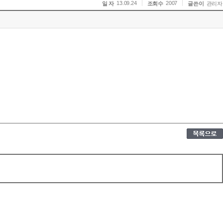
13.09.24
2007
일 자
조회수
글쓴이
관리자