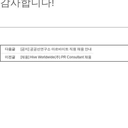
감사합니다!
다음글
[공지] 공공선연구소 아르바이트 직원 채용 안내
이전글
[채용] Hive Worldwide(주) PR Consultant 채용