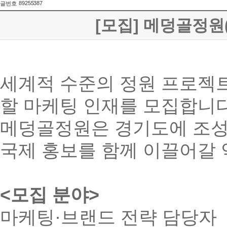
89255387
글번호
[모집] 메덩골정원(
세계적 수준의 정원 프로젝트인 
할 마케팅 인재를 모집합니
메덩골정원은 경기도에 조성
국제 홍보를 함께 이끌어갈 
<모집 분야>
마케팅·브랜드 전략 담당자