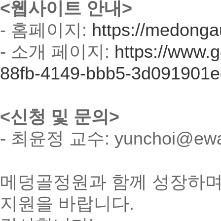
<웹사이트 안내>
- 홈페이지:
https://medonga
- 소개 페이지:
https://www.g
88fb-4149-bbb5-3d091901e
<신청 및 문의>
- 최윤정 교수: yunchoi@ewah
메덩골정원과 함께 성장하며
지원을 바랍니다.