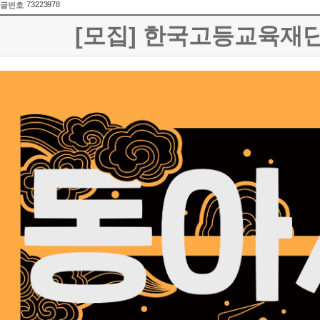
73223978
글번호
[모집] 한국고등교육재