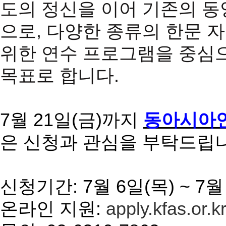
도의 정신을 이어 기존의 동
으로, 다양한 종류의 한문 
위한 연수 프로그램을 중심
목표로 합니다.
7
월 21일(금)까지
동아시아연
은 신청과 관심을 부탁드립니
신청기간: 7월 6일(목) ~ 7월
온라인 지원:
apply.kfas.or.k