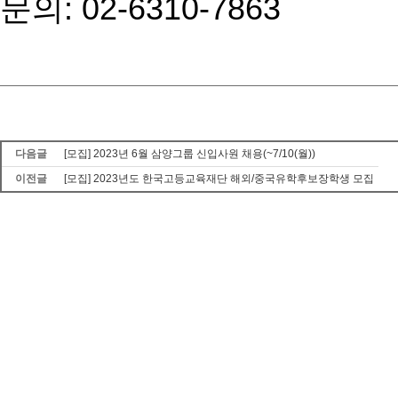
문의: 02-6310-7863
다음글
[모집] 2023년 6월 삼양그룹 신입사원 채용(~7/10(월))
이전글
[모집] 2023년도 한국고등교육재단 해외/중국유학후보장학생 모집