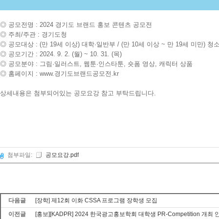
◎ 공모전명 : 2024 경기도 브랜드 홍보 콘텐츠 공모전
◎ 주최/주관 : 경기도청
◎ 공모대상 : (만 19세 이상) 대학·일반부 / (만 10세 이상 ~ 만 19세 미만) 
◎ 공모기간 : 2024. 9. 2. (월) ~ 10. 31. (목)
◎ 공모분야 : 그림·일러스트, 웹툰·인스타툰, 숏폼 영상, 캐릭터 상품
◎ 홈페이지 : www.경기도브랜드공모전.kr
상세내용은 첨부되어있는 공모요강 참고 부탁드립니다.
첨부파일:
공모요강.pdf
다음글
[장학] 제12회 이화 CSSA 프로그램 장학생 모집
이전글
[홍보][KADPR] 2024 한국광고홍보학회 대학생 PR-Competition 개최 