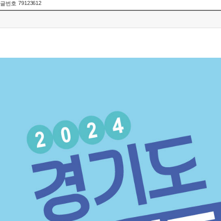
79123612
글번호