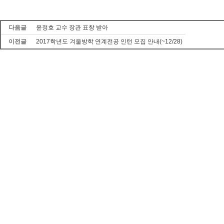
다음글
윤정호 교수 장관 표창 받아
이전글
2017학년도 겨울방학 연계전공 인턴 모집 안내(~12/28)