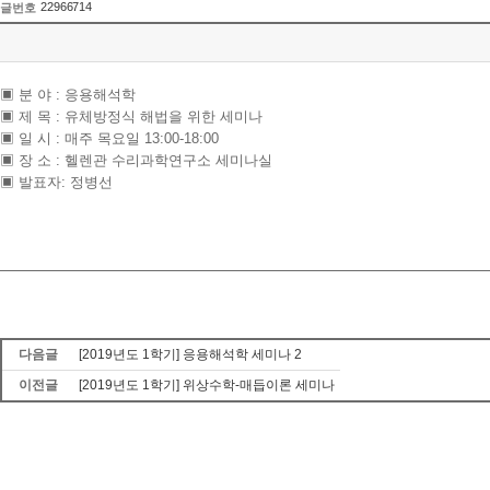
22966714
글번호
▣ 분 야 : 응용해석학
▣ 제 목 : 유체방정식 해법을 위한 세미나
▣ 일 시 : 매주 목요일 13:00-18:00
▣ 장 소 : 헬렌관 수리과학연구소 세미나실
▣ 발표자: 정병선
다음글
[2019년도 1학기] 응용해석학 세미나 2
이전글
[2019년도 1학기] 위상수학-매듭이론 세미나