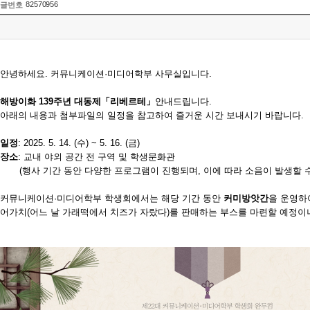
82570956
글번호
안녕하세요. 커뮤니케이션·미디어학부 사무실입니다.
해방이화 139주년 대동제
「리베르테」
안내드립니다.
아래의 내용과 첨부파일의 일정을 참고하여 즐거운 시간 보내시기 바랍니다.
일정
:
2025. 5. 14. (수) ~ 5. 16. (금)
장소
:
교내 야외 공간 전 구역 및 학생문화관
(행사 기간 동안 다양한 프로그램이 진행되며, 이에 따라 소음이 발생할 수 
커뮤니케이션·미디어학부 학생회
에서는 해당 기간 동안
커미방앗간
을 운영하
어가치(어느 날 가래떡에서 치즈가 자랐다)를 판매하는 부스를 마련할 예정이니