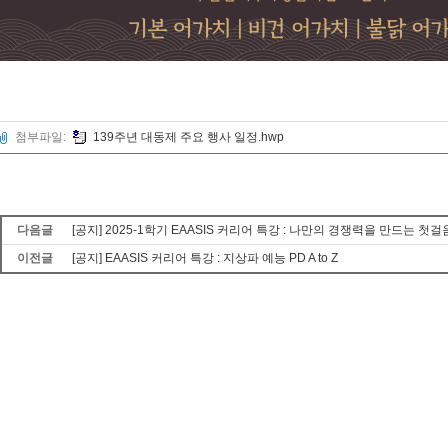
첨부파일:
139주년 대동제 주요 행사 일정.hwp
다음글
[공지] 2025-1학기 EAASIS 커리어 특강 : 나만의 경쟁력을 만드는 첫걸
이전글
[공지] EAASIS 커리어 특강 : 지상파 예능 PD A to Z