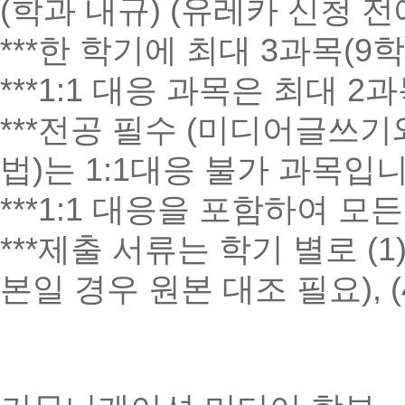
(학과 내규) (유레카 신청 전
***한 학기에 최대 3과목(
***1:1 대응 과목은 최대 
***전공 필수 (미디어글쓰
법)는 1:1대응 불가 과목입니
***1:1 대응을 포함하여 
***제출 서류는 학기 별로 (1
본일 경우 원본 대조 필요), 