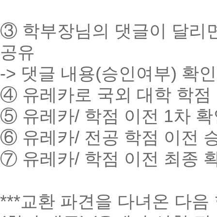
③ 학부장님의 댓글이 달리면
공유
-> 댓글 내용(승인여부) 확
④ 유레카로 국외 대학 학점 
⑤ 유레카/ 학점 이전 1차 
⑥ 유레카/ 전공 학점 이전 
⑦ 유레카/ 학점 이전 최종 
***교환 파견을 다녀온 다음