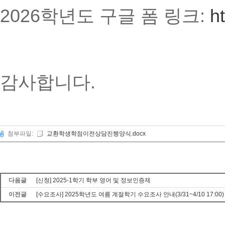
2026학년도 구글 폼 링크:
h
감사합니다.
첨부파일:
교환학생학점이전상담진행양식.docx
다음글
[신청] 2025-1학기 학부 영어 및 정보인증제
이전글
[수요조사] 2025학년도 여름 계절학기 수요조사 안내(3/31~4/10 17:00)