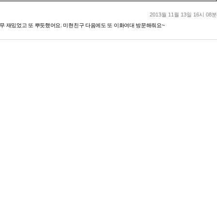
2013월 11월 13일 16시 08분
무 재밌었고 또 뿌듯했어요. 미현친구 다음에도 또 이화여대 방문해줘요~