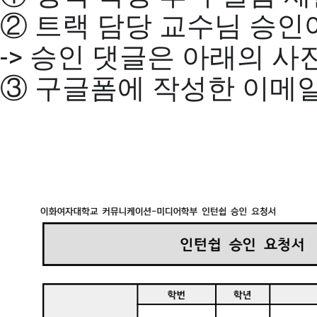
② 트랙 담당 교수님 승인
-> 승인 댓글은 아래의 사
③ 구글폼에 작성한 이메일