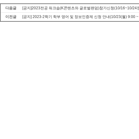
다음글
[공지]2023전공 워크숍(K콘텐츠와 글로벌팬덤)참가신청(10/16~10/24
이전글
[공지] 2023-2학기 학부 영어 및 정보인증제 신청 안내(10/23(월) 9:00 ~ 10