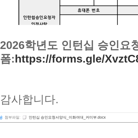
2026학년도 인턴십 승인요
폼:
https://forms.gle/Xvz
감사합니다.
첨부파일:
인턴십 승인요청서양식_이화여대_커미부.docx