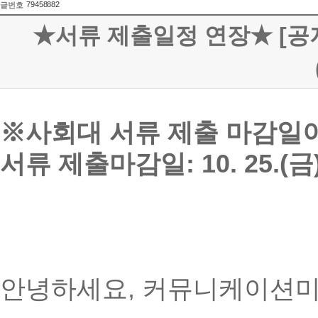
79458882
글번호
★서류 제출일정 연장★ [공지
※사회대 서류 제출 마감일
서류 제출마감일: 10. 25.(금)-
안녕하세요, 커뮤니케이션미