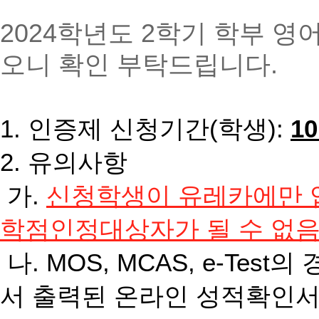
2024학년도 2학기 학부 
오니 확인 부탁드립니다.
1. 인증제 신청기간(학생):
10
2. 유의사항
가.
신청학생이 유레카에만 
학점인정대상자가 될 수 없
나. MOS, MCAS, e-Te
서 출력된 온라인 성적확인서