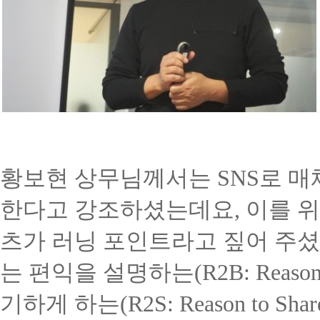
황보현 상무님께서는
SNS
로 매
한다고 강조하셨는데요
,
이를 
츠가 러닝 포인트라고 짚어 주
는 편익을 설명하는
(R2B: Reason
기하게 하는
(R2S: Reason to Sha