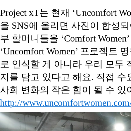
Project xT
는 현재
‘Uncomfort Wo
을
SNS
에 올리면 사진이 합성되
부 할머니들을
‘Comfort Women’
‘Uncomfort Women’
프로젝트 명
로 인식할 게 아니라 우리 모두
지를 담고 있다고 해요
.
직접 수
사회 변화의 작은 힘이 될 수 있
http://www.uncomfortwomen.com