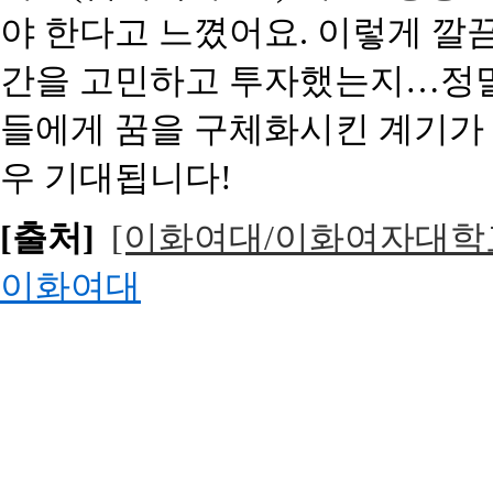
야 한다고 느꼈어요
.
이렇게 깔
간을 고민하고 투자했는지
…
정
들에게 꿈을 구체화시킨 계기가
우 기대됩니다
!
[출처]
[이화여대/이화여자대학교]이
이화여대