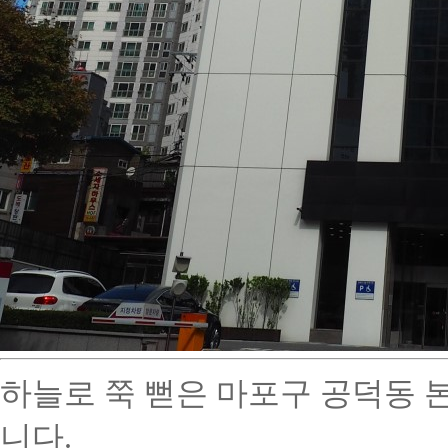
하늘로 쭉 뻗은 마포구 공덕동 
니다
.