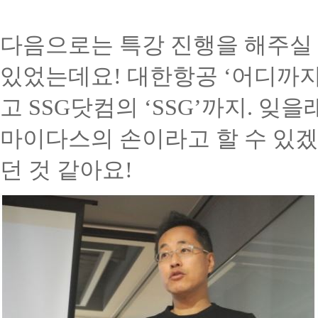
다음으로는 특강 진행을 해주실
있었는데요
!
대한항공
‘
어디까지
고
SSG
닷컴의
‘SSG’
까지
.
잊을래
마이다스의 손이라고 할 수 있
던 것 같아요
!