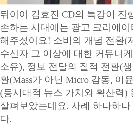
뒤이어 김효진
CD
의 특강이 
존하는 시대에는 광고 크리에이
해주셨어요
!
소비의 개념 전환
(
수신자 그 이상에 대한 커뮤니케
소유
),
정보 전달의 질적 전환
(
생
환
(Mass
가 아닌
Micro
감동
,
이윤
(
동시대적 뉴스 가치와 확산력
)
살펴보았는데요
.
사례 하나하나
다
.