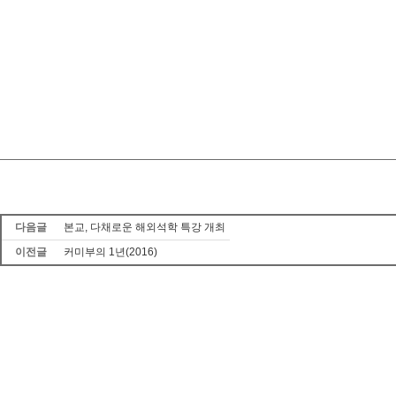
다음글
본교, 다채로운 해외석학 특강 개최
이전글
커미부의 1년(2016)