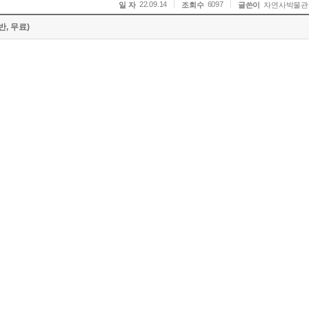
22.09.14
6097
일 자
조회수
글쓴이
자연사박물관
, 무료)