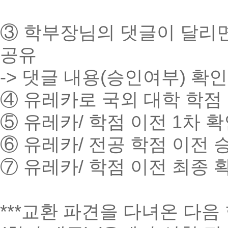
③ 학부장님의 댓글이 달리면
공유
-> 댓글 내용(승인여부) 확
④ 유레카로 국외 대학 학점 
⑤ 유레카/ 학점 이전 1차 
⑥ 유레카/ 전공 학점 이전 
⑦ 유레카/ 학점 이전 최종 
***교환 파견을 다녀온 다음