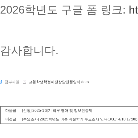
2026학년도 구글 폼 링크:
h
감사합니다.
첨부파일:
교환학생학점이전상담진행양식.docx
다음글
[신청] 2025-1학기 학부 영어 및 정보인증제
이전글
[수요조사] 2025학년도 여름 계절학기 수요조사 안내(3/31~4/10 17:00)