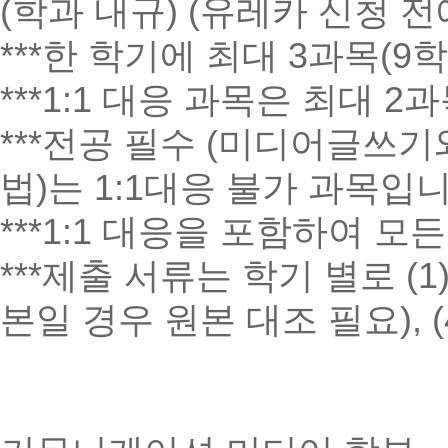
(학과 내규) (유레카 신청 전
***한 학기에 최대 3과목(
***1:1 대응 과목은 최대 
***전공 필수 (미디어글쓰
법)는 1:1대응 불가 과목입니
***1:1 대응을 포함하여 
***제출 서류는 학기 별로 (1
본일 경우 원본 대조 필요), 