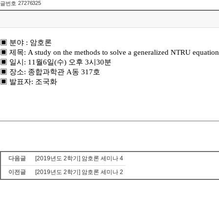
27276325
글번호
▣ 분야 : 암호론
▣ 제목: A study on the methods to solve a generalized NTRU equation
▣ 일시: 11월6일(수) 오후 3시30분
▣ 장소: 종합과학관 A동 317호
▣ 발표자: 조국화
다음글
[2019년도 2학기] 암호론 세미나 4
이전글
[2019년도 2학기] 암호론 세미나 2