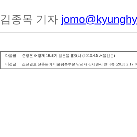
김종목 기자
jomo@kyunghy
다음글
춘향은 어떻게 19세기 일본을 홀렸나 (2013.4.5 서울신문)
이전글
조선일보 신춘문예 미술평론부문 당선자 김세린씨 인터뷰 (2013.2.17