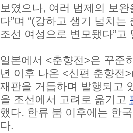
보였으나, 여러 법제의 보완
다”며 “(강하고 생기 넘치는
조선 여성으로 변모됐다”고 
일본에서 <춘향전>은 꾸준히
년 이후 나온 <신편 춘향전>
재판을 거듭하며 발행되고 있
을 조선에서 고려로 옮기고
했다. 한류 붐 이후에는 한
다.