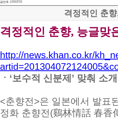
12553733
글번호
격정적인 춘향, 
격정적인 춘향, 능글맞
http://news.khan.co.kr/kh_
artid=201304072124005&c
ㆍ‘보수적 신분제’ 맞춰 소개
<춘향전>은 일본에서 발표된
정화 춘향전(鷄林情話 春香傳