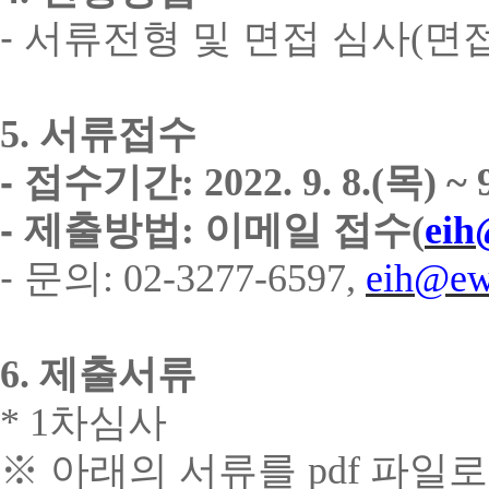
- 서류전형 및 면접 심사
(
면
5.
서류접수
- 접수기간
: 2022. 9. 8.(
목
) ~ 
- 제출방법
:
이메일 접수
(
eih
- 문의
: 02-3277-6597,
eih@ew
6.
제출서류
* 1
차심사
※
아래의 서류를
pdf
파일로