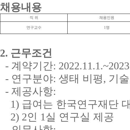
채용내용
직 위
채용인원
연구교수
1
명
2.
근무조건
-
계약기간
: 2022.11.1.~2023
-
연구분야
:
생태 비평
,
기술
-
제공사항
:
1)
급여는 한국연구재단 
2) 2
인
1
실 연구실 제공
-
의무사항
: