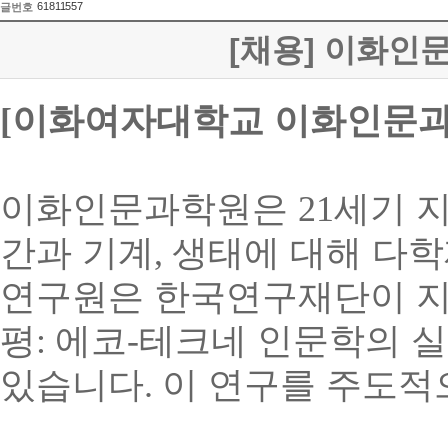
61811557
글번호
[채용] 이화인문
[
이화여자대학교 이화인문과
이화인문과학원은
21
세기 
간과 기계
,
생태에 대해 다
연구원은 한국연구재단이 
평
:
에코
-
테크네 인문학의 
있습니다
.
이 연구를 주도적