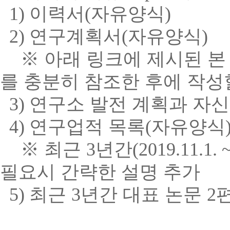
1)
이력서
(
자유양식
)
2)
연구계획서
(
자유양식
)
※
아래 링크에 제시된 본
를 충분히 참조한 후에 작성
3)
연구소 발전 계획과 자신
4)
연구업적 목록
(
자유양식
※
최근
3
년간
(2019.11.1. 
필요시 간략한 설명 추가
5)
최근
3
년간 대표 논문
2