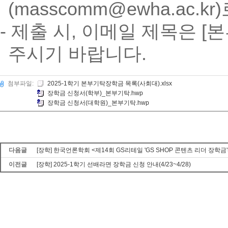
(masscomm@ewha.ac.
- 제출 시, 이메일 제목은 
주시기 바랍니다.
첨부파일:
2025-1학기 본부기탁장학금 목록(사회대).xlsx
장학금 신청서(학부)_본부기탁.hwp
장학금 신청서(대학원)_본부기탁.hwp
다음글
[장학] 한국언론학회 <제14회 GS리테일 'GS SHOP 콘텐츠 리더 장학금'
이전글
[장학] 2025-1학기 선배라면 장학금 신청 안내(4/23~4/28)