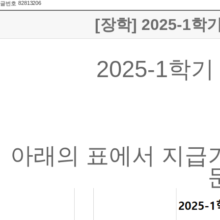
82813206
글번호
[장학] 2025-1학
2025-1학
아래의 표에서 지급