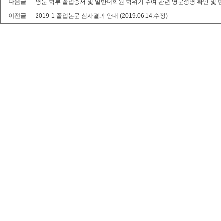
다음글
영문 학부 졸업증서 및 일반대학원 학위기 수여 관련 영문성명 확인 및 
이전글
2019-1 졸업논문 심사결과 안내 (2019.06.14.수정)