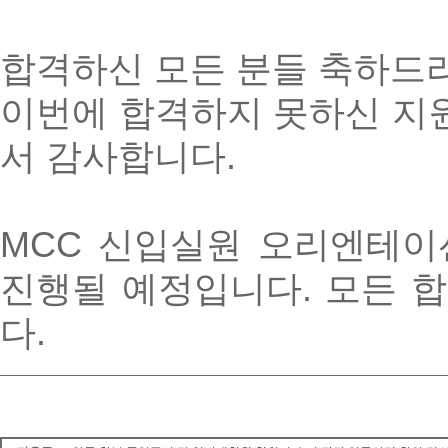
합격하신 모든 분들 축하드
이번에 합격하지 못하신 
서 감사합니다
.
MCC
신입실원 오리엔테이
진행될 예정입니다
.
모든 
다
.