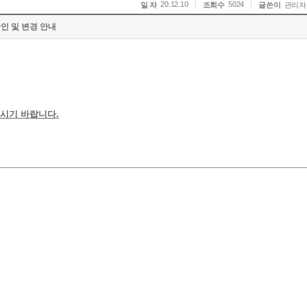
20.12.10
5024
일 자
조회수
글쓴이
관리자
인 및 변경 안내
시기 바랍니다.