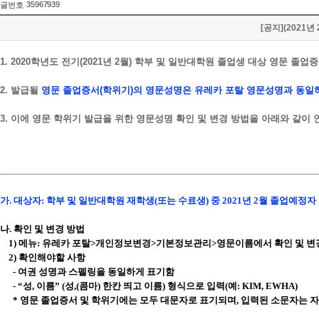
35967939
글번호
[공지](202
1. 2020학년도 전기(2021년 2월) 학부 및 일반대학원 졸업생 대상 영문 졸업
2. 발급될
영문 졸업증서(학위기)의 영문성명은 유레카 포탈 영문성명과 동일
3. 이에 영문 학위기 발급을 위한 영문성명 확인 및 변경 방법을 아래와 같이
가. 대상자: 학부 및 일반대학원 재학생(또는 수료생) 중 2021년 2월 졸업예정자
나. 확인 및 변경 방법
1) 메뉴: 유레카 포탈>개인정보변경>기본정보관리>영문이름에서 확인 및 변
2) 확인해야할 사항
- 여권 성명과 스펠링을 동일하게 표기함
- “성, 이름” (성,(콤마) 한칸 띄고 이름) 형식으로 입력(예: KIM, EWHA)
* 영문 졸업증서 및 학위기에는 모두 대문자로 표기되며, 입력된 소문자는 자