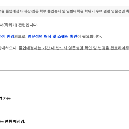
1년 2월 졸업예정자 대상)영문 학부 졸업증서 및 일반대학원 학위기 수여 관련 영문성명 확
증서(학위기) 관련입니다.
하게 반영
되므로,
영문성명 형식 및 스펠링 확인
이 필요합니다.
 안내하오니,
졸업예정자는 기간 내 반드시 영문성명 확인 및 변경을 완료하여주
경 가능
동 변환 예정임.