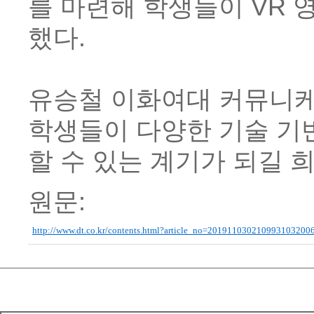
를 마련해 학생들이 VR 
했다.
유승철 이화여대 커뮤니케
학생들이 다양한 기술 기
할 수 있는 계기가 되길 
원문:
http://www.dt.co.kr/contents.html?article_no=201911030210993103200