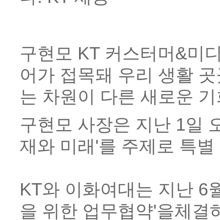
구현모 KT 커스터머&미
어가 접목돼 우리 생활 
는 차원이 다른 새로운 기
구현모 사장은 지난 1일 
재와 미래'를 주제로 특별
KT와 이화여대는 지난 6
을 위한 업무협약'을체결하