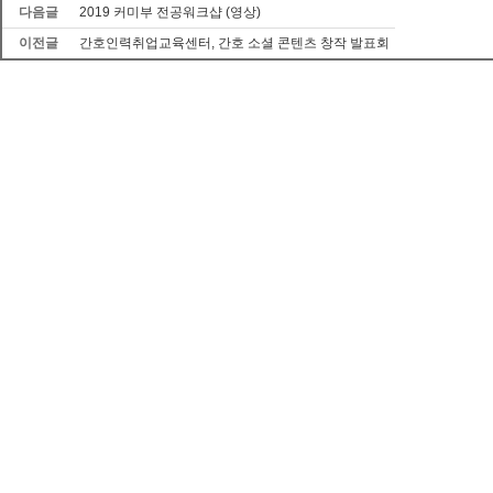
다음글
2019 커미부 전공워크샵 (영상)
이전글
간호인력취업교육센터, 간호 소셜 콘텐츠 창작 발표회