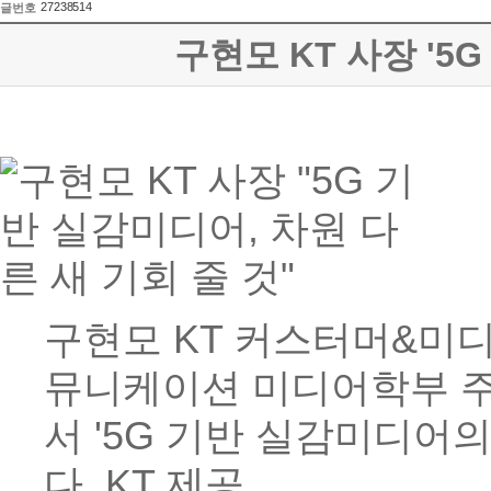
27238514
글번호
구현모 KT 사장 '5
구현모 KT 커스터머&미디
뮤니케이션 미디어학부 주최로 열
서 '5G 기반 실감미디어
다. KT 제공