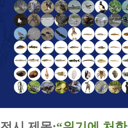
전시 제목
:
“
위기에 처한