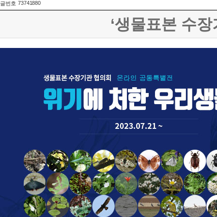
73741880
글번호
‘생물표본 수장