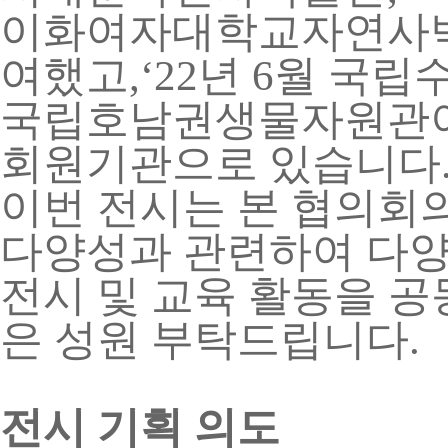
이화여자대학교자연사
여했고
,‘22
년
6
월 국립
국립호남권생물자원관이
회원기관으로 있습니다
이번 전시는 본 협의회
다양성과 관련하여 다
전시 및 교육 활동을 
은 성원 부탁드립니다
.
전시 기획 의도