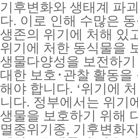
기후변화와 생태계 파괴
다
.
이로 인해 수많은 
생존의 위기에 처해 있
위기에 처한 동식물을 
생물다양성을 보전하기 
대한 보호
･
관찰 활동을
해야 합니다
. ‘
위기에 처
니다
.
정부에서는 위기
생물을 보호하기 위해 
멸종위기종
,
기후변화