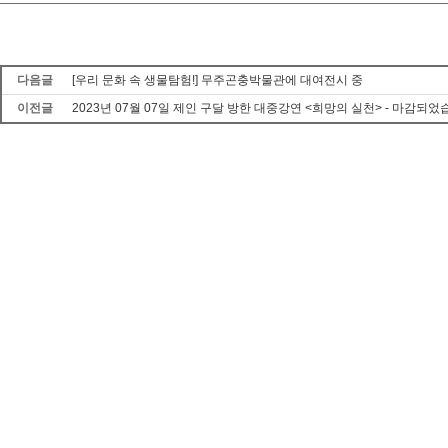
다음글
[우리 문화 속 생물탐험!] 무주곤충박물관에 대여전시 중
이전글
2023년 07월 07일 제인 구달 방한 대중강연 <희망의 실천> - 마감되었