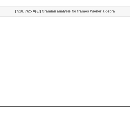
[7/18, 7/25 특강] Gramian analysis for frames Wiener algebra