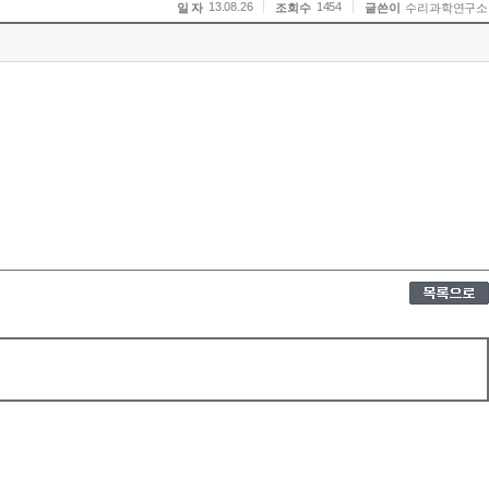
13.08.26
1454
일 자
조회수
글쓴이
수리과학연구소