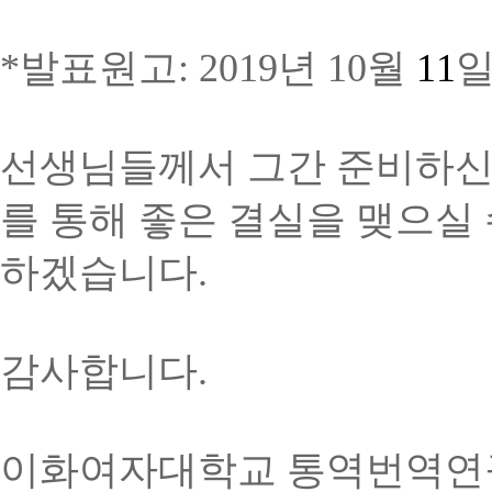
*
발표원고
: 2019
년
10
월
11
선생님들께서 그간 준비하신
를 통해 좋은 결실을 맺으실
하겠습니다.
감사합니다.
이화여자대학교 통역번역연