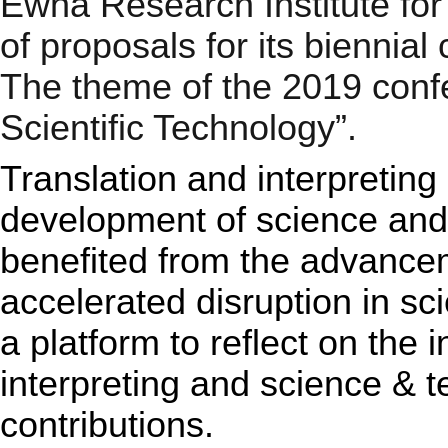
Ewha Research Institute for
of proposals for its biennial
The theme of the 2019 confe
Scientific Technology”.
Translation and interpreting
development of science and 
benefited from the advance
accelerated disruption in sc
a platform to reflect on the 
interpreting and science & 
contributions.