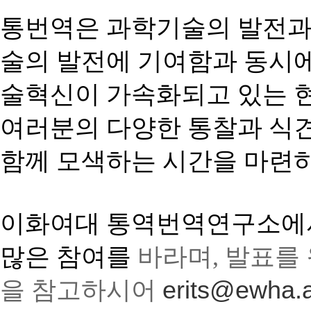
통번역은 과학기술의 발전과
술의 발전에 기여함과 동시
술혁신이 가속화되고 있는 
여러분의 다양한 통찰과 식
함께
모색하는
시간을
마련
이화여대 통역번역연구소에서
많은 참여를
바라며
,
발표를 
을 참고하시어
erits@ewha.a