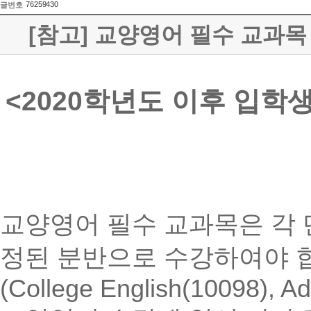
76259430
글번호
[참고] 교양영어 필수 교과목 이수
<2020
학년도 이후 입학생
교양영어 필수 교과목은 각 
정된 분반으로 수강하여야 
(College English(10098), A