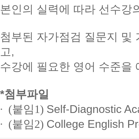
본인의 실력에 따라 선수강
첨부된 자가점검 질문지 및
고,
수강에 필요한 영어 수준을 
*첨부파일
∙
(붙임1)
Self-Diagnostic Ac
∙
(붙임2)
College English Pre