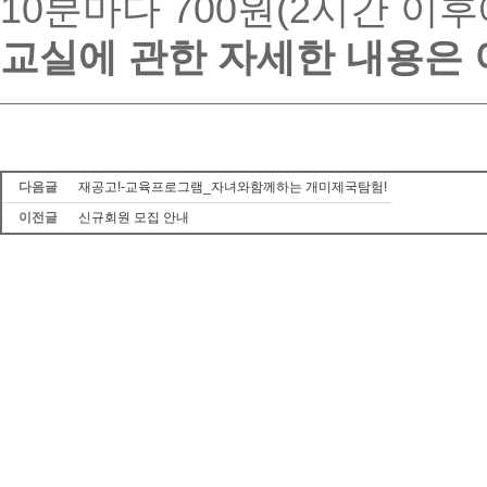
10분마다 700원(2시간 이후
교실에 관한 자세한 내용은 
다음글
재공고!-교육프로그램_자녀와함께하는 개미제국탐험!
이전글
신규회원 모집 안내