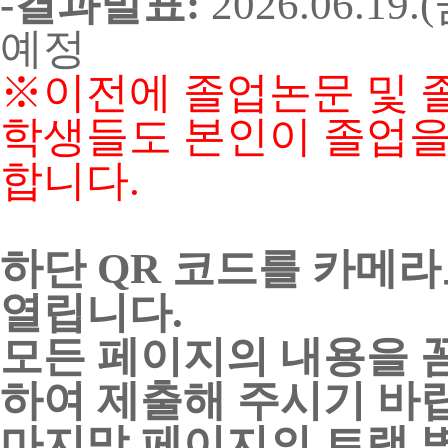
-결과발표:
2026.06.1
예정
※이전에 졸업논문 및 
학생들도 본인이 졸업을
합니다.
하단 QR 코드를 카메라
열립니다.
모든 페이지의 내용을 
하여 제출해 주시기 바
마지막 페이지의 트랙 