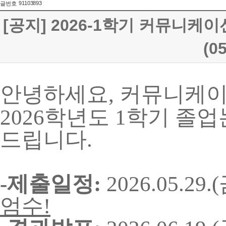
91103893
글번호
[공지] 2026-1학기 커뮤니
(0
안녕하세요, 커뮤니케
2026학년도 1학기 졸
드립니다.
-제출일정:
2026.05.29.(
엄수!