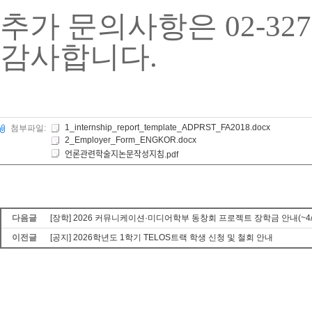
추가 문의사항은 02-32
감사합니다.
1_internship_report_template_ADPRST_FA2018.docx
첨부파일:
2_Employer_Form_ENGKOR.docx
언론관련학술지논문작성지침.pdf
다음글
[장학] 2026 커뮤니케이션·미디어학부 동창회 프로젝트 장학금 안내(~4/1
이전글
[공지] 2026학년도 1학기 TELOS트랙 학생 신청 및 철회 안내