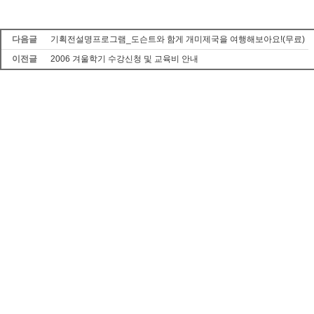
다음글
기획전설명프로그램_도슨트와 함게 개미제국을 여행해보아요!(무료)
이전글
2006 겨울학기 수강신청 및 교육비 안내