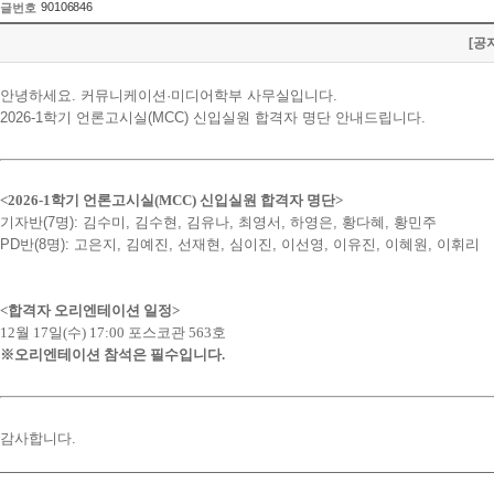
90106846
글번호
[공
안녕하세요. 커뮤니케이션·미디어학부 사무실입니다.
2026-1학기 언론고시실(MCC) 신입실원 합격자 명단 안내드립니다.
<2026-1학기 언론고시실(MCC) 신입실원 합격자 명단>
기자반(7명): 김수미, 김수현, 김유나, 최영서, 하영은, 황다혜, 황민주
PD반(8명): 고은지, 김예진, 선재현, 심이진, 이선영, 이유진, 이혜원, 이휘리
<합격자 오리엔테이션 일정>
12월 17일(수) 17:00 포스코관 563호
※오리엔테이션 참석은 필수입니다.
감사합니다.