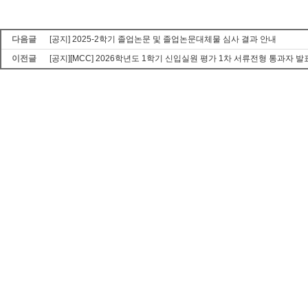
다음글
[공지] 2025-2학기 졸업논문 및 졸업논문대체물 심사 결과 안내
이전글
[공지][MCC] 2026학년도 1학기 신입실원 평가 1차 서류전형 통과자 발표