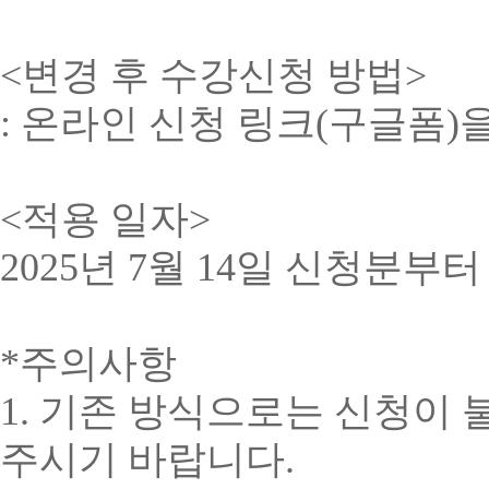
<변경 후 수강신청 방법>
: 온라인 신청 링크(구글폼)
<적용 일자>
2025년 7월 14일 신청분부
*주의사항
1. 기존 방식으로는 신청이
주시기 바랍니다.