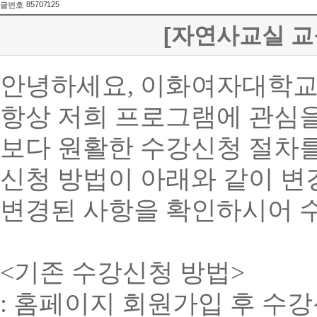
85707125
글번호
[자연사교실 교
안녕하세요, 이화여자대학교
항상 저희 프로그램에 관심을
보다 원활한 수강신청 절차를
신청 방법이 아래와 같이 변
변경된 사항을 확인하시어 수
<기존 수강신청 방법>
: 홈페이지 회원가입 후 수