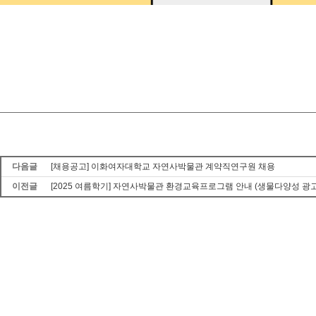
다음글
[채용공고] 이화여자대학교 자연사박물관 계약직연구원 채용
이전글
[2025 여름학기] 자연사박물관 환경교육프로그램 안내 (생물다양성 광