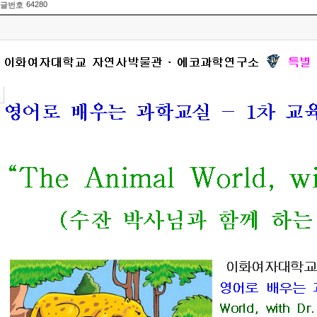
64280
글번호