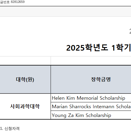
82812659
글번호
1. 신청자격