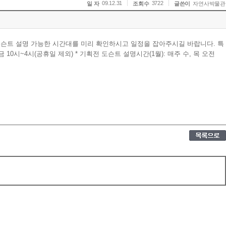
09.12.31
3722
일 자
조회수
글쓴이
자연사박물관
슨트 설명 가능한 시간대를 미리 확인하시고 일정을 잡아주시길 바랍니다. 특
0시~4시(공휴일 제외) * 기획전 도슨트 설명시간(1월): 매주 수, 목 오전